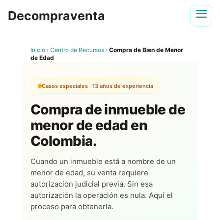
Saltar
Decompraventa
al
contenido
Inicio
›
Centro de Recursos
›
Compra de Bien de Menor
de Edad
Casos especiales · 13 años de experiencia
Compra de inmueble de
menor de edad en
Colombia.
Cuando un inmueble está a nombre de un
menor de edad, su venta requiere
autorización judicial previa. Sin esa
autorización la operación es nula. Aquí el
proceso para obtenerla.