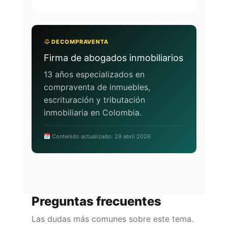
DECOMPRAVENTA
Firma de abogados inmobiliarios
13 años especializados en
compraventa de inmuebles,
escrituración y tributación
inmobiliaria en Colombia.
Contenido actualizado: 29 abril 2026
Preguntas frecuentes
Las dudas más comunes sobre este tema.