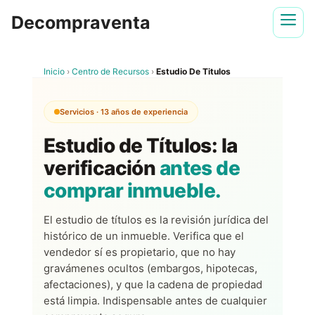
Saltar
Decompraventa
al
contenido
Inicio
›
Centro de Recursos
›
Estudio De Titulos
Servicios · 13 años de experiencia
Estudio de Títulos: la
verificación
antes de
comprar inmueble.
El estudio de títulos es la revisión jurídica del
histórico de un inmueble. Verifica que el
vendedor sí es propietario, que no hay
gravámenes ocultos (embargos, hipotecas,
afectaciones), y que la cadena de propiedad
está limpia. Indispensable antes de cualquier