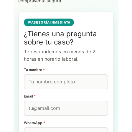
compraventa segura.
ASESORÍA INMEDIATA
¿Tienes una pregunta
sobre tu caso?
Te respondemos en menos de 2
horas en horario laboral.
Tu nombre
*
Email
*
WhatsApp
*