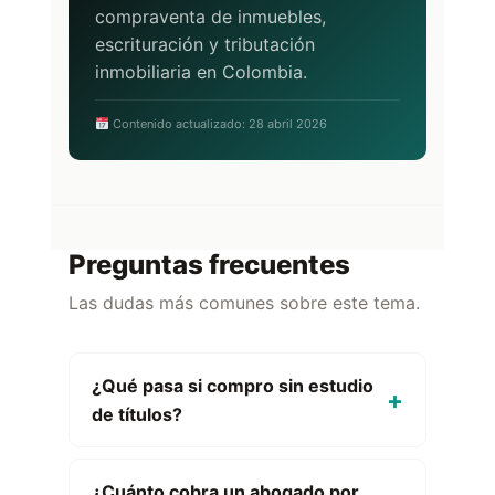
compraventa de inmuebles,
escrituración y tributación
inmobiliaria en Colombia.
Contenido actualizado: 28 abril 2026
Preguntas frecuentes
Las dudas más comunes sobre este tema.
¿Qué pasa si compro sin estudio
de títulos?
¿Cuánto cobra un abogado por