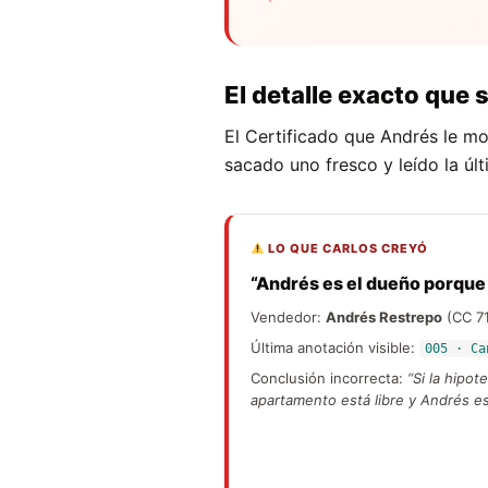
El detalle exacto que s
El Certificado que Andrés le mo
sacado uno fresco y leído la últ
LO QUE CARLOS CREYÓ
“Andrés es el dueño porque
Vendedor:
Andrés Restrepo
(CC 71
Última anotación visible:
005 · Ca
Conclusión incorrecta:
“Si la hipot
apartamento está libre y Andrés es