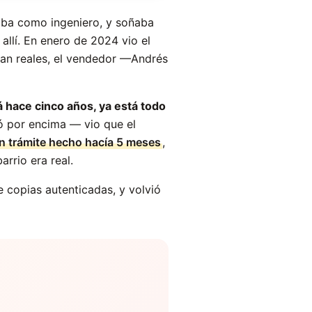
jaba como ingeniero, y soñaba
allí. En enero de 2024 vio el
ran reales, el vendedor —Andrés
hace cinco años, ya está todo
ró por encima — vio que el
 un trámite hecho hacía 5 meses
,
arrio era real.
e copias autenticadas, y volvió