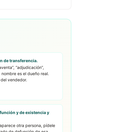
ón de transferencia.
venta”, “adjudicación”,
e nombre es el dueño real.
 del vendedor.
efunción y de existencia y
 aparece otra persona, pídele
ficado de defunción de esa