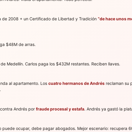
a de 2008 + un Certificado de Libertad y Tradición
“de hace unos m
aga $48M de arras.
a de Medellín. Carlos paga los $432M restantes. Reciben llaves.
anda al apartamento. Los
cuatro hermanos de Andrés
reclaman su p
.
n contra Andrés por
fraude procesal y estafa
. Andrés ya gastó la plat
o puede ocupar, debe pagar abogados. Mejor escenario: recupera 60