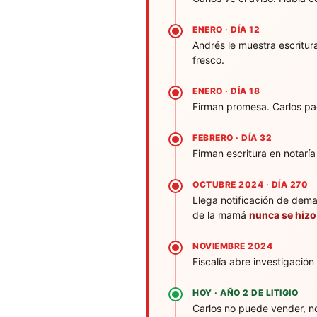
ENERO · DÍA 12
Andrés le muestra escritur
fresco.
ENERO · DÍA 18
Firman promesa. Carlos p
FEBRERO · DÍA 32
Firman escritura en notarí
OCTUBRE 2024 · DÍA 270
Llega notificación de dem
de la mamá
nunca se hizo
NOVIEMBRE 2024
Fiscalía abre investigació
HOY · AÑO 2 DE LITIGIO
Carlos no puede vender, n