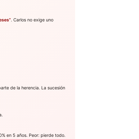
eses”
. Carlos no exige uno
arte de la herencia. La sucesión
a.
% en 5 años. Peor: pierde todo.