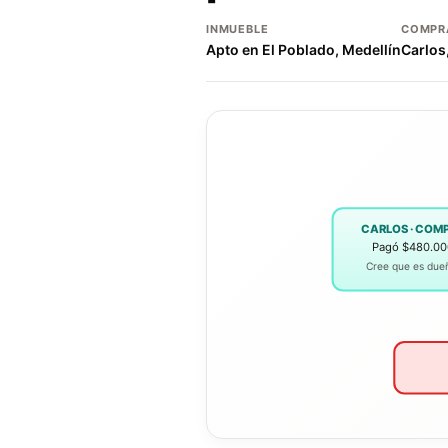
INMUEBLE
COMPR
Apto en El Poblado, Medellín
Carlos,
CARLOS · COM
Pagó $480.00
Cree que es dueñ