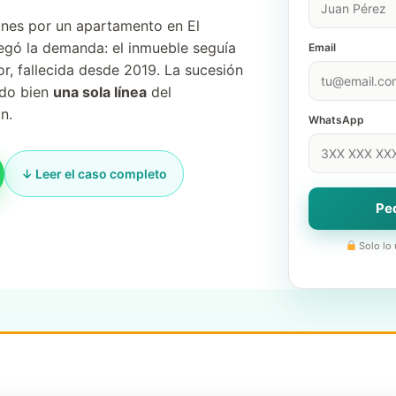
ones por un apartamento en El
egó la demanda: el inmueble seguía
Email
, fallecida desde 2019. La sucesión
ndo bien
una sola línea
del
n.
WhatsApp
↓ Leer el caso completo
Ped
Solo lo 