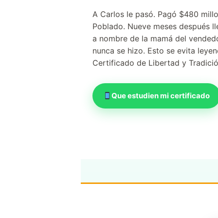
A Carlos le pasó. Pagó $480 mill
Poblado. Nueve meses después ll
a nombre de la mamá del vendedor
nunca se hizo. Esto se evita leye
Certificado de Libertad y Tradició
Que estudien mi certificado