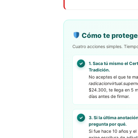
Cómo te protege
Cuatro acciones simples. Tiempo 
1. Saca tú mismo el Cert
Tradición.
No aceptes el que te ma
radicacionvirtual.supern
$24.300, te llega en 5 
días antes de firmar.
3. Si la última anotaci
pregunta por qué.
Si fue hace 10 años y el
exige escritura de adjudi