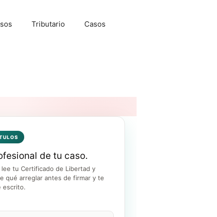
sos
Tributario
Casos
ÍTULOS
ofesional de tu caso.
lee tu Certificado de Libertad y
ce qué arreglar antes de firmar y te
 escrito.