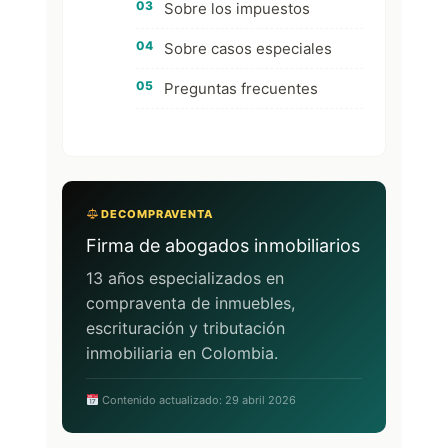
Sobre los impuestos
Sobre casos especiales
Preguntas frecuentes
DECOMPRAVENTA
Firma de abogados inmobiliarios
13 años especializados en
compraventa de inmuebles,
escrituración y tributación
inmobiliaria en Colombia.
Contenido actualizado: 29 abril 2026