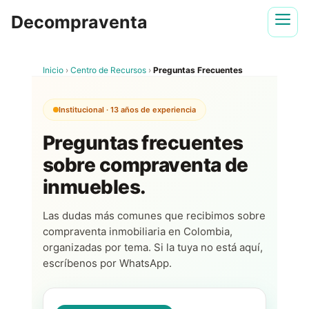
Saltar
Decompraventa
al
contenido
Inicio
›
Centro de Recursos
›
Preguntas Frecuentes
Institucional · 13 años de experiencia
Preguntas frecuentes
sobre compraventa de
inmuebles.
Las dudas más comunes que recibimos sobre
compraventa inmobiliaria en Colombia,
organizadas por tema. Si la tuya no está aquí,
escríbenos por WhatsApp.