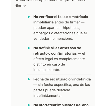
diario:
No verificar el folio de matrícula
inmobiliaria
antes de firmar —
pueden aparecer hipotecas,
embargos o afectaciones que el
vendedor no mencionó.
No definir si las arras son de
retracto o confirmatorias
— el
efecto legal es completamente
distinto en caso de
incumplimiento.
Fecha de escrituración indefinida
— sin fecha específica, una de las
partes puede dilatarla
indefinidamente.
No prorratear impuestos del año