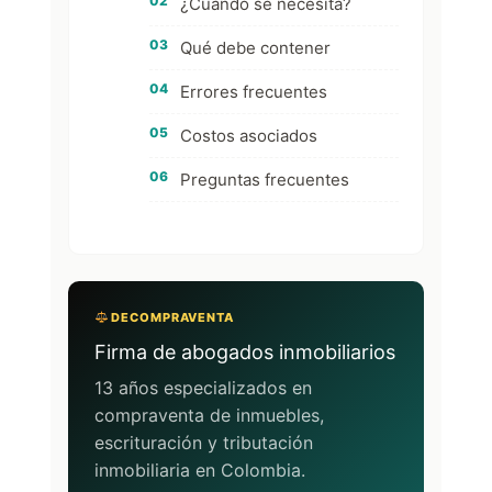
¿Cuándo se necesita?
Qué debe contener
Errores frecuentes
Costos asociados
Preguntas frecuentes
DECOMPRAVENTA
Firma de abogados inmobiliarios
13 años especializados en
compraventa de inmuebles,
escrituración y tributación
inmobiliaria en Colombia.