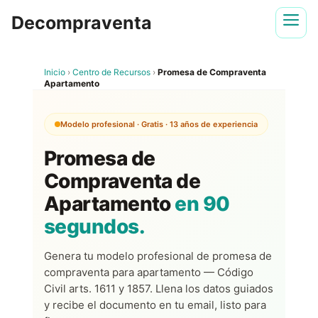
Saltar
Decompraventa
al
contenido
Inicio
›
Centro de Recursos
›
Promesa de Compraventa
Apartamento
Modelo profesional · Gratis · 13 años de experiencia
Promesa de
Compraventa de
Apartamento
en 90
segundos.
Genera tu modelo profesional de promesa de
compraventa para apartamento — Código
Civil arts. 1611 y 1857. Llena los datos guiados
y recibe el documento en tu email, listo para