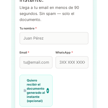
Llega a tu email en menos de 90
segundos. Sin spam — solo el
documento.
Tu nombre
*
Email
*
WhatsApp
*
Quiero
recibir el
documento
generado al
instante
(opcional)