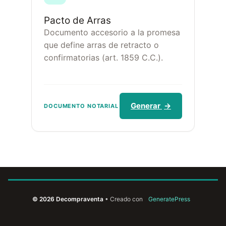
Pacto de Arras
Documento accesorio a la promesa
que define arras de retracto o
confirmatorias (art. 1859 C.C.).
Generar
→
DOCUMENTO NOTARIAL
© 2026 Decompraventa
• Creado con
GeneratePress