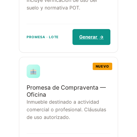
Incluye verificación de uso del
suelo y normativa POT.
Generar
→
PROMESA · LOTE
NUEVO
Promesa de Compraventa —
Oficina
Inmueble destinado a actividad
comercial o profesional. Cláusulas
de uso autorizado.