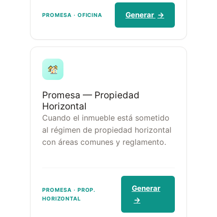
Generar
→
PROMESA · OFICINA
Promesa — Propiedad
Horizontal
Cuando el inmueble está sometido
al régimen de propiedad horizontal
con áreas comunes y reglamento.
Generar
PROMESA · PROP.
HORIZONTAL
→