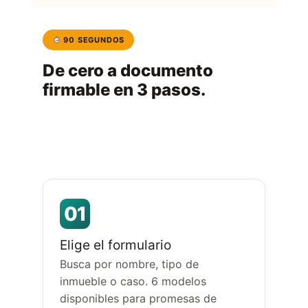
90 SEGUNDOS
De cero a documento
firmable en 3 pasos.
Sin descargas, sin instalación, sin saber de
leyes. Tú das los datos, nosotros
entregamos el documento.
01
Elige el formulario
Busca por nombre, tipo de
inmueble o caso. 6 modelos
disponibles para promesas de