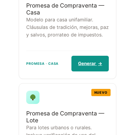
Promesa de Compraventa —
Casa
Modelo para casa unifamiliar.
Cláusulas de tradición, mejoras, paz
y salvos, prorrateo de impuestos.
Generar
→
PROMESA · CASA
NUEVO
Promesa de Compraventa —
Lote
Para lotes urbanos o rurales.